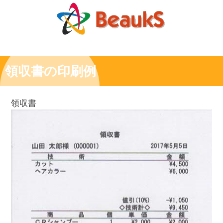
領収書の印刷例
領収書